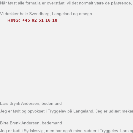
Når først alle formalia er overstået, vil det normalt være de pårørende,
Vi dækker hele Svendborg, Langeland og omegn
RING: +45 62 51 16 18
Lars Brynk Andersen, bedemand
Jeg er født og opvokset i Tryggelev på Langeland. Jeg er udlært mekan
Birte Brynk Andersen, bedemand
Jeg er født i Sydslesvig, men har også mine rødder i Tryggelev. Lars og