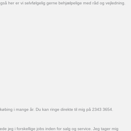
også her er vi selvfølgelig gerne behjælpelige med råd og vejledning.
øbing i mange år. Du kan ringe direkte til mig på 2343 3654.
de jeg i forskellige jobs inden for salg og service. Jeg tager mig